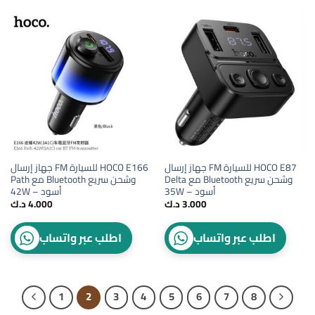
جهاز إرسال FM للسيارة HOCO E87
جهاز إرسال FM للسيارة HOCO E166
Delta مع Bluetooth وشحن سريع
Path مع Bluetooth وشحن سريع
35W – أسود
42W – أسود
3.000
د.ك
4.000
د.ك
اطلب عبر واتساب
اطلب عبر واتساب
1
2
3
4
5
6
7
8