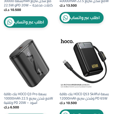
40000mAh مع شحن سريع 22.5W
بسعة 30000mAh مع شحن سريع
22.5W وPD 20W – كابلات مدمجة
13.500
د.ك
10.500
د.ك
اطلب عبر واتساب
اطلب عبر واتساب
بنك طاقة HOCO Q53 Skillful بسعة
بنك طاقة HOCO Q3 Pro بسعة
12000mAh وشحن سريع PD 65W
10000mAh مع شحن سريع 22.5W
وتقنية PD 20W – أسود
10.500
د.ك
6.500
د.ك