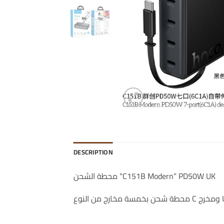
DESCRIPTION
محطة الشحن “C151B Modern” PD50W UK