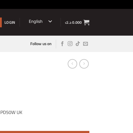
0.000
د.ك
English
LOGIN
Follow us on
محطة الشحن “UK