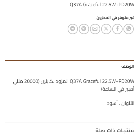
Q37A Graceful 22.5W+PD20W
غير متوفر في المخزون
الوصف
Q37A Graceful 22.5W+PD20W المزود بكابلين (20000 مللي
أمبير في الساعة)
الألوان : أسود
منتجات ذات صلة